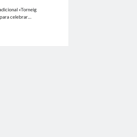
adicional «Torneig
 para celebrar…