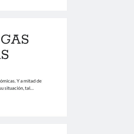
IGAS
S
ómicas. Y a mitad de
u situación, tal…