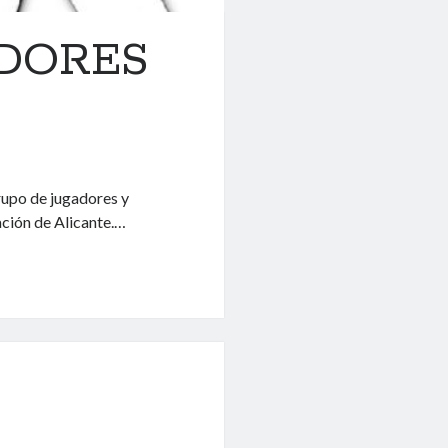
DORES
rupo de jugadores y
ación de Alicante.…