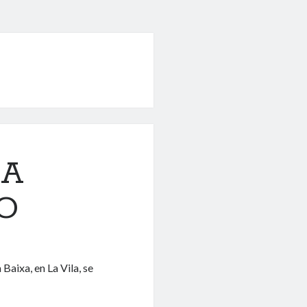
SA
O
Baixa, en La Vila, se