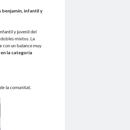
 benjamín, infantil y
fantil y juvenil del
 dobles mixtos. La
se con un balance muy
en la categoría
de la comunitat.