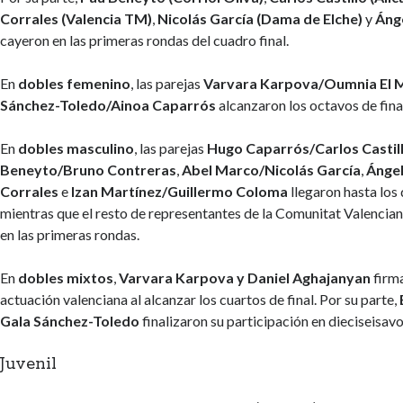
Corrales (Valencia TM)
,
Nicolás García (Dama de Elche)
y
Ánge
cayeron en las primeras rondas del cuadro final.
En
dobles femenino
, las parejas
Varvara Karpova/Oumnia El
Sánchez-Toledo/Ainoa Caparrós
alcanzaron los octavos de fina
En
dobles masculino
, las parejas
Hugo Caparrós/Carlos Castil
Beneyto/Bruno Contreras
,
Abel Marco/Nicolás García
,
Ánge
Corrales
e
Izan Martínez/Guillermo Coloma
llegaron hasta los 
mientras que el resto de representantes de la Comunitat Valencia
en las primeras rondas.
En
dobles mixtos
,
Varvara Karpova y Daniel Aghajanyan
firma
actuación valenciana al alcanzar los cuartos de final. Por su parte,
Gala Sánchez-Toledo
finalizaron su participación en dieciseisavo
Juvenil