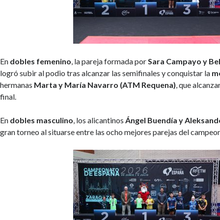
En
dobles femenino
, la pareja formada por
Sara Campayo y Belé
logró subir al podio tras alcanzar las semifinales y conquistar la
me
hermanas
Marta y María Navarro (ATM Requena)
, que alcanza
final.
En
dobles masculino
, los alicantinos
Ángel Buendía y Aleksand
gran torneo al situarse entre las ocho mejores parejas del campeo