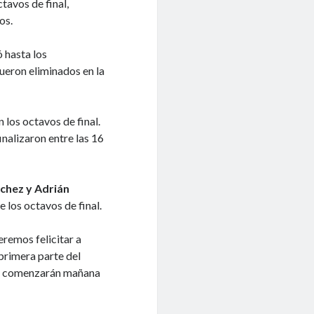
tavos de final,
os.
ó hasta los
ueron eliminados en la
 los octavos de final.
nalizaron entre las 16
nchez y Adrián
 los octavos de final.
remos felicitar a
primera parte del
ue comenzarán mañana