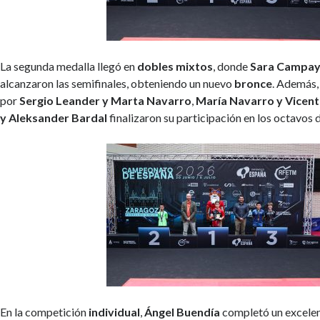
La segunda medalla llegó en
dobles mixtos
, donde
Sara Campay
alcanzaron las semifinales, obteniendo un nuevo
bronce
. Además,
por
Sergio Leander y Marta Navarro
,
María Navarro y Vicent
y Aleksander Bardal
finalizaron su participación en los octavos d
En la competición
individual
,
Ángel Buendía
completó un excele