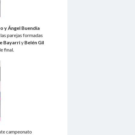
o y Ángel Buendía
 las parejas formadas
e Bayarri
y
Belén Gil
e final.
nte campeonato