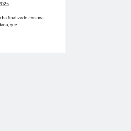
2025
 ha finalizado con una
iana, que…