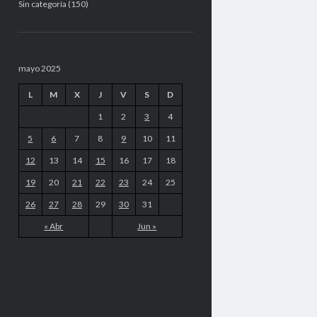
Sin categoría
(150)
mayo 2025
L
M
X
J
V
S
D
1
2
3
4
5
6
7
8
9
10
11
12
13
14
15
16
17
18
19
20
21
22
23
24
25
26
27
28
29
30
31
« Abr
Jun »