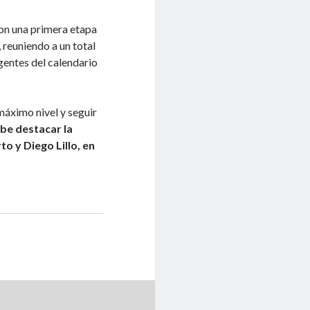
on una primera etapa
reuniendo a un total
gentes del calendario
máximo nivel y seguir
be destacar la
o y Diego Lillo, en