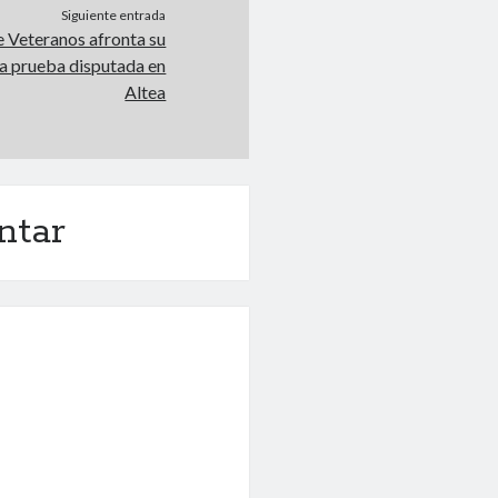
Siguiente entrada
de Veteranos afronta su
ta prueba disputada en
Altea
ntar