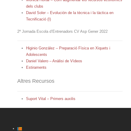
dels clubs
David Soler – Evolución de la tècnica i la tàctica en
Tecnificació (I)
2ª Jornada Escola d’Entrenadors CV Asp Gener 2022
Higinio González – Preparació Física en Xiquets i
Adolescents
Daniel Valero – Anàlisi de Vídeos
Estiraments
Altres Recursos
Suport Vital – Primers auxilis