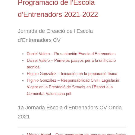
Programació de l’Escola
d’Entrenadors 2021-2022
Jornada de Creació de l’Escola
d’Entrenadors CV
Daniel Valero – Presentación Escola d’Entrenadors
Daniel Valero – Primeros passos per a la unificació
tècnica
Higinio González – Iniciación en la preparació física
Higinio González – Responsabilidad Civil i Legislació
Vigent en la Prestació de Serveis en l’Esport a la
Comunitat Valenciana.pdf
1a Jornada Escola d’Entrenadors CV Onda
2021
Mónica Hortal – Com augmentar els recursos econòmics