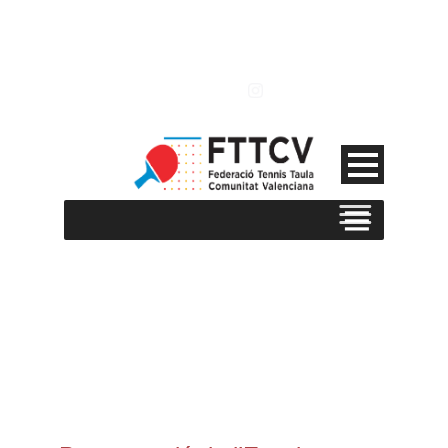
MATERIALS