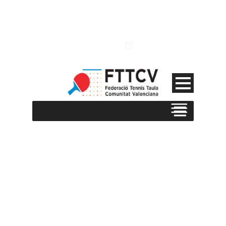
CALENDARIS 2026-
2027