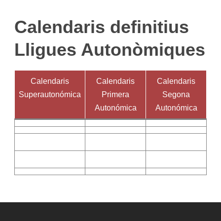
Calendaris definitius
Lligues Autonòmiques
Calendaris
Calendaris
Calendaris
Superautonómica
Primera
Segona
Autonómica
Autonómica